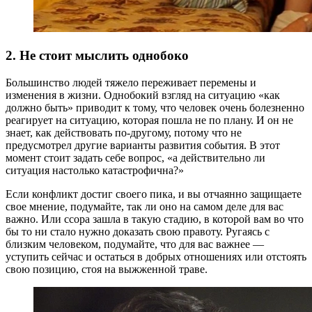
2. Не стоит мыслить однобоко
Большинство людей тяжело переживает перемены и
изменения в жизни. Однобокий взгляд на ситуацию «как
должно быть» приводит к тому, что человек очень болезненно
реагирует на ситуацию, которая пошла не по плану. И он не
знает, как действовать по-другому, потому что не
предусмотрел другие варианты развития события. В этот
момент стоит задать себе вопрос, «а действительно ли
ситуация настолько катастрофична?»
Если конфликт достиг своего пика, и вы отчаянно защищаете
свое мнение, подумайте, так ли оно на самом деле для вас
важно. Или ссора зашла в такую стадию, в которой вам во что
бы то ни стало нужно доказать свою правоту. Ругаясь с
близким человеком, подумайте, что для вас важнее —
уступить сейчас и остаться в добрых отношениях или отстоять
свою позицию, стоя на выжженной траве.