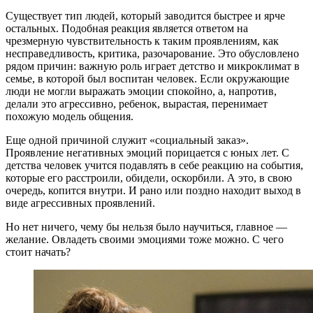
Существует тип людей, который заводится быстрее и ярче
остальных. Подобная реакция является ответом на
чрезмерную чувствительность к таким проявлениям, как
несправедливость, критика, разочарование. Это обусловлено
рядом причин: важную роль играет детство и микроклимат в
семье, в которой был воспитан человек. Если окружающие
люди не могли выражать эмоции спокойно, а, напротив,
делали это агрессивно, ребенок, вырастая, перенимает
похожую модель общения.
Еще одной причиной служит «социальный заказ».
Проявление негативных эмоций порицается с юных лет. С
детства человек учится подавлять в себе реакцию на события,
которые его расстроили, обидели, оскорбили. А это, в свою
очередь, копится внутри. И рано или поздно находит выход в
виде агрессивных проявлений.
Но нет ничего, чему бы нельзя было научиться, главное —
желание. Овладеть своими эмоциями тоже можно. С чего
стоит начать?