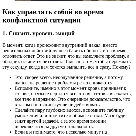
Как управлять собой во время
конфликтной ситуации
1. Снизить уровень эмоций
В момент, когда происходит внутренний накал, вместо
решительных действий лучше сбавить обороты и на время
отложить ответ. Это не значит, что вы замолчите проблему, а
обидчик останется без ответа. Смысл в том, чтобы переждать
эту секунду, когда вам хочется выпалить все и сразу. Почему?
Это, скорее всего, необдуманное решение, а потому
шансы на решение проблемы резко снижаются.
Вспомните, именно в этот момент кровь приливает к
голове, на языке вертится все, что вы готовы высказать,
все тело напряжено. Это очередное доказательство, что
в таком состоянии лучше не действовать.
Сделайте пару глубоких вдохов, вспомните таблицу
умножения или прочтите любимые стихи. Мозг будет
занят другой задачей, а за это время эмоции
переключатся на другую тональность.
Если вы понимаете, что несколько минут на