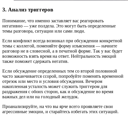
3. Анализ триггеров
Понимание, что именно заставляет вас реагировать
негативно — уже полдела. Это могут быть определенные
темы разговора, ситуации или сами люди.
Если конфликт всегда возникал при обсуждении конкретной
темы с коллегой, поменяйте форму изъяснения — начните
разговор не в словесной, а в печатной форме. Так у вас будет
возможность взять время на ответ. Нейтральность эмоций
также поможет сдержать негатив.
Если обсуждение определенных тем со второй половиной
часто заканчивается ссорой, попробуйте поменять временной
отрезок или место и условия обсуждения. Вечером
накопленная усталость может служить триггером для
раздражения с обоих сторон, как и обсуждение во время
важных дел или на голодный желудок.
Проанализируйте, на что вы ярче всего проявляете свои
агрессивные эмоции, и старайтесь избегать этих ситуаций.