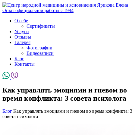
Ярикова Елена
Опыт официальной работы с 1994
О себе
Сертификаты
Услуги
Отзывы
Галерея
Фотографии
Видеозаписи
Блог
Контакты
Как управлять эмоциями и гневом во
время конфликта: 3 совета психолога
Блог
Как управлять эмоциями и гневом во время конфликта: 3
совета психолога