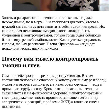
Злость и раздражение — эмоции естественные и даже
необходимые, но в меру. Они требуются для того, чтобы в
нужной ситуации суметь защитить себя и свои интересы. Но,
как и любая негативная эмоция, злость должна быть
умеренной и контролируемой, только тогда будет соблюден
баланс внутренней стабильности. Как научиться управлять
гневом, theDay рассказала
Елена Ярикова
— кандидат
психологических наук и психолог.
Почему вам тяжело контролировать
эмоции и гнев
Сама по себе ярость — реакция деструктивная. В этом
состоянии человек не способен к конструктивному разговору,
может наговорить лишнего, а в некоторых случаях — еще и
применить грубую силу. Кроме того, негативные эмоции
сказываются и на физическом здоровье: неконтролируемый
гнев, раздражение, злость проявляются чаще всего в виде
аллергических реакций, проблем с ЖКТ, а также со сном и
давлением.