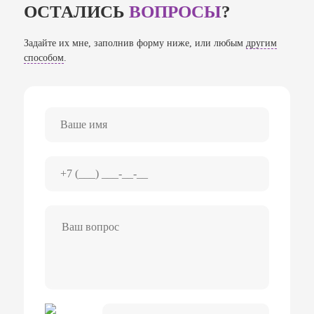
ОСТАЛИСЬ
ВОПРОСЫ
?
Задайте их мне, заполнив форму ниже, или любым
другим
способом
.