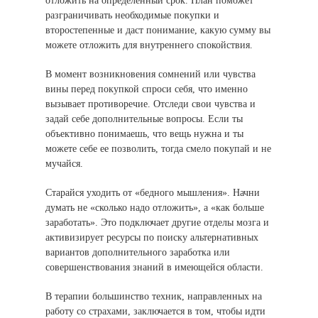
отложить на определенный срок. План поможет
разграничивать необходимые покупки и
второстепенные и даст понимание, какую сумму вы
можете отложить для внутреннего спокойствия.
В момент возникновения сомнений или чувства
вины перед покупкой спроси себя, что именно
вызывает противоречие. Отследи свои чувства и
задай себе дополнительные вопросы. Если ты
объективно понимаешь, что вещь нужна и ты
можете себе ее позволить, тогда смело покупай и не
мучайся.
Старайся уходить от «бедного мышления». Начни
думать не «сколько надо отложить», а «как больше
заработать». Это подключает другие отделы мозга и
активизирует ресурсы по поиску альтернативных
вариантов дополнительного заработка или
совершенствования знаний в имеющейся области.
В терапии большинство техник, направленных на
работу со страхами, заключается в том, чтобы идти