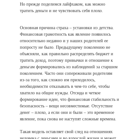
Но прежде поделимся лайфхаком, как можно
тратить деньги и не чувствовать себя плохо.
Основная причина страха – установки из детства.
Финансовая грамотность как явление появилось
относительно недавно и у наших родителей ее
попросту не было. Предыдущему поколению не
объясняли, как правильно распределять бюджет и
тратить доход, поэтому привычки и отношение к
деньгам формировались из наблюдений за старшим
поколением. Часто они сопереживали родителям
из-за того, как сложно им приходилось,
необходимости отказывать в чем-то себе, чтобы
хватило на общие нужды. Отсюда и четкое
формирование идеи, что финансовая стабильность и
безопасность – вещи несовместимые. Отсутствие
денег – плохо, а если они и были – это временное
явление, пока снова не наступят сложные времена.
Такая модель оставляет свой след на отношениях
человека с деньгами и во взрослой жизни и может