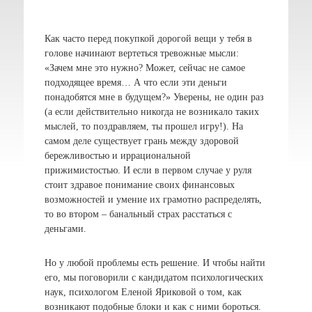
Как часто перед покупкой дорогой вещи у тебя в
голове начинают вертеться тревожные мысли:
«Зачем мне это нужно? Может, сейчас не самое
подходящее время… А что если эти деньги
понадобятся мне в будущем?» Уверены, не один раз
(а если действительно никогда не возникало таких
мыслей, то поздравляем, ты прошел игру!). На
самом деле существует грань между здоровой
бережливостью и иррациональной
прижимистостью. И если в первом случае у руля
стоит здравое понимание своих финансовых
возможностей и умение их грамотно распределять,
то во втором – банальный страх расстаться с
деньгами.
Но у любой проблемы есть решение. И чтобы найти
его, мы поговорили с кандидатом психологических
наук, психологом Еленой Яриковой о том, как
возникают подобные блоки и как с ними бороться.