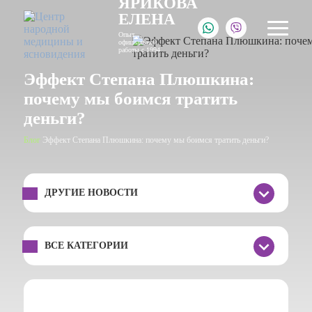
ЯРИКОВА
ЕЛЕНА
Опыт
официальной
работы с 1994
Эффект Степана Плюшкина:
почему мы боимся тратить
деньги?
Блог
Эффект Степана Плюшкина: почему мы боимся тратить деньги?
ДРУГИЕ НОВОСТИ
ВСЕ КАТЕГОРИИ