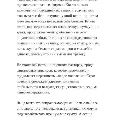
проявляться в разных формах. Кто-то сильно
экономит на повседневных вещах и услугах или
отказывает себе в покупке нужной вещи, при этом
имея возможность позволять себе больше. Кто-то
постоянно пересчитывает накопленную сумму и, не
тратя, продолжает копить, обеспечивая себе
ощущение стабильности, а кто-то придерживается
позиции «ничего не вижу, ничего не слышу, ничего
не скажу», избегая всех разговоров и мыслей о
деньгах, потому что они вызывают тревогу.
Не стоит забывать и о внешних факторах, вроде
финансовых кризисов, которые переживало и
продолжает переживать каждое поколение. Страх
потерять опережает здравое понимание
стабильности и вынуждает существовать в режиме
«энергосбережения».
Чаще всего это вопрос самооценки. Если с ней все
в порядке, то у человека есть установка: «Я хочу и
буду зарабатывать нужную мне сумму. А если я