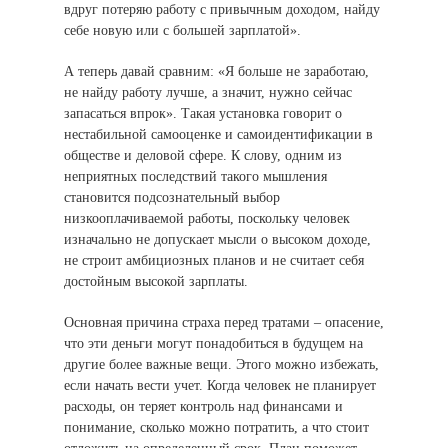
вдруг потеряю работу с привычным доходом, найду
себе новую или с большей зарплатой».
А теперь давай сравним: «Я больше не заработаю,
не найду работу лучше, а значит, нужно сейчас
запасаться впрок». Такая установка говорит о
нестабильной самооценке и самоидентификации в
обществе и деловой сфере. К слову, одним из
неприятных последствий такого мышления
становится подсознательный выбор
низкооплачиваемой работы, поскольку человек
изначально не допускает мысли о высоком доходе,
не строит амбициозных планов и не считает себя
достойным высокой зарплаты.
Основная причина страха перед тратами – опасение,
что эти деньги могут понадобиться в будущем на
другие более важные вещи. Этого можно избежать,
если начать вести учет. Когда человек не планирует
расходы, он теряет контроль над финансами и
понимание, сколько можно потратить, а что стоит