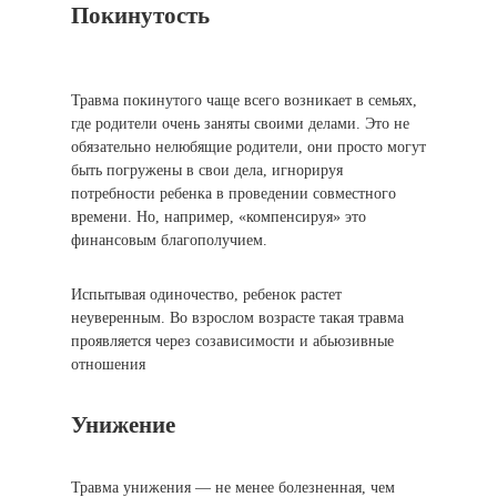
Покинутость
Травма покинутого чаще всего возникает в семьях,
где родители очень заняты своими делами. Это не
обязательно нелюбящие родители, они просто могут
быть погружены в свои дела, игнорируя
потребности ребенка в проведении совместного
времени. Но, например, «компенсируя» это
финансовым благополучием.
Испытывая одиночество, ребенок растет
неуверенным. Во взрослом возрасте такая травма
проявляется через созависимости и абьюзивные
отношения
Унижение
Травма унижения — не менее болезненная, чем