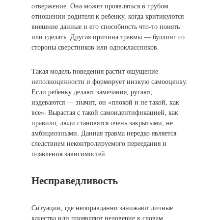
отвержение. Она может проявляться в грубом
отношении родителя к ребенку, когда критикуются
внешние данные и его способность что-то понять
или сделать. Другая причина травмы — буллинг со
стороны сверстников или одноклассников.
Такая модель поведения растит ощущение
неполноценности и формирует низкую самооценку.
Если ребенку делают замечания, ругают,
издеваются — значит, он «плохой и не такой, как
все». Вырастая с такой самоидентификацией, как
правило, люди становятся очень закрытыми, не
амбициозными. Данная травма нередко является
следствием неконтролируемого переедания и
появления зависимостей.
Несправедливость
Ситуации, где неоправданно занижают личные
качества или проявляют недоверие к словам,