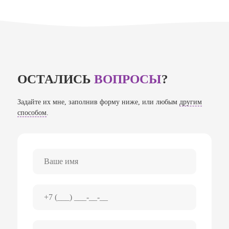
ОСТАЛИСЬ
ВОПРОСЫ
?
Задайте их мне, заполнив форму ниже, или любым
другим
способом
.