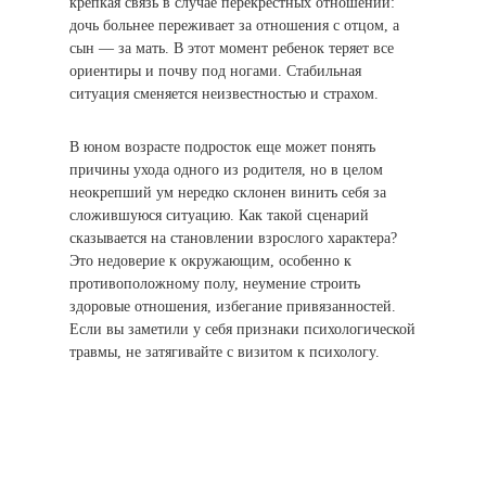
крепкая связь в случае перекрестных отношений:
дочь больнее переживает за отношения с отцом, а
сын — за мать. В этот момент ребенок теряет все
ориентиры и почву под ногами. Стабильная
ситуация сменяется неизвестностью и страхом.
В юном возрасте подросток еще может понять
причины ухода одного из родителя, но в целом
неокрепший ум нередко склонен винить себя за
сложившуюся ситуацию. Как такой сценарий
сказывается на становлении взрослого характера?
Это недоверие к окружающим, особенно к
противоположному полу, неумение строить
здоровые отношения, избегание привязанностей.
Если вы заметили у себя признаки психологической
травмы, не затягивайте с визитом к психологу.