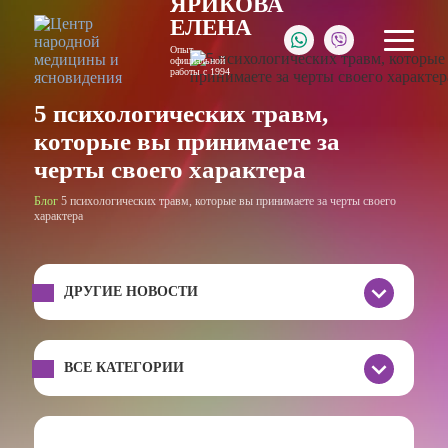
ЯРИКОВА
ЕЛЕНА
Опыт
официальной
работы с 1994
5 психологических травм,
которые вы принимаете за
черты своего характера
Блог
5 психологических травм, которые вы принимаете за черты своего
характера
ДРУГИЕ НОВОСТИ
ВСЕ КАТЕГОРИИ